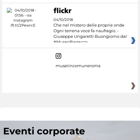
04/10/2018
Che nel mistero delle proprie onde
Ogni terrena voce fa naufragio. -
Giuseppe Ungaretti Buongiorno dal
#MuseoBarracco
museiincomuneroma
Eventi corporate