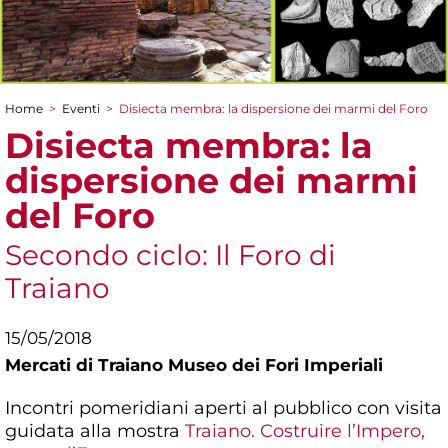
Home
>
Eventi
>
Disiecta membra: la dispersione dei marmi del Foro
Tu sei qui
Disiecta membra: la
dispersione dei marmi
del Foro
Secondo ciclo: Il Foro di
Traiano
15/05/2018
Mercati di Traiano Museo dei Fori Imperiali
Incontri pomeridiani aperti al pubblico con visita
guidata alla mostra
Traiano. Costruire l’Impero,