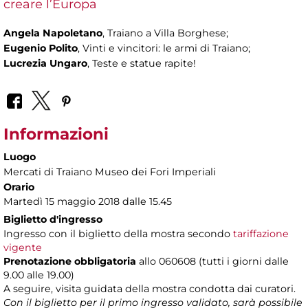
creare l’Europa
Angela Napoletano
, Traiano a Villa Borghese;
Eugenio Polito
, Vinti e vincitori: le armi di Traiano;
Lucrezia Ungaro
, Teste e statue rapite!
Informazioni
Luogo
Mercati di Traiano Museo dei Fori Imperiali
Orario
Martedì 15 maggio 2018 dalle 15.45
Biglietto d'ingresso
Ingresso con il biglietto della mostra secondo
tariffazione
vigente
Prenotazione obbligatoria
allo 060608 (tutti i giorni dalle
9.00 alle 19.00)
A seguire, visita guidata della mostra condotta dai curatori.
Con il biglietto per il primo ingresso validato, sarà possibile