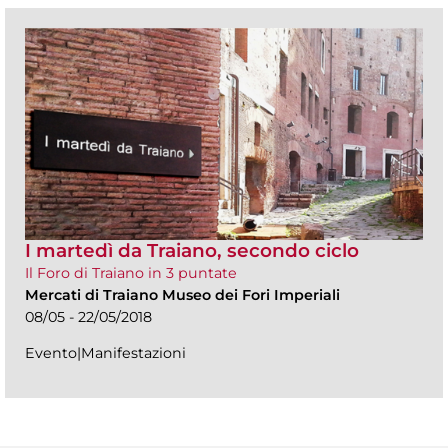
I martedì da Traiano, secondo ciclo
Il Foro di Traiano in 3 puntate
Mercati di Traiano Museo dei Fori Imperiali
08/05 - 22/05/2018
Evento|Manifestazioni