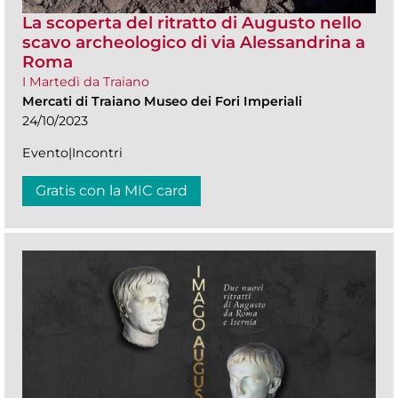
La scoperta del ritratto di Augusto nello
scavo archeologico di via Alessandrina a
Roma
I Martedì da Traiano
Mercati di Traiano Museo dei Fori Imperiali
24/10/2023
Evento|Incontri
Gratis con la MIC card