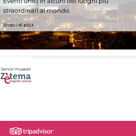
Eventi unici in alcuni dei luoghi più
straordinari al mondo.
Scopri di più
Servizi museali