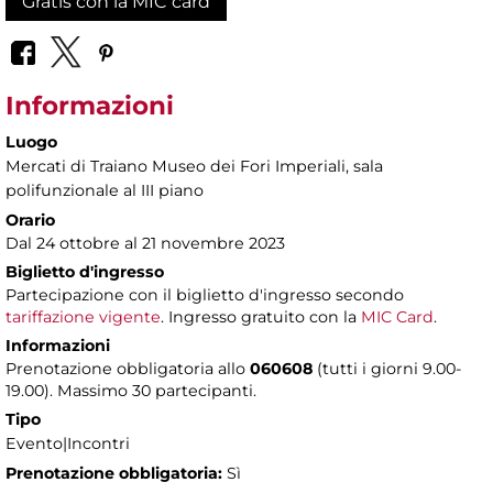
Gratis con la MIC card
Informazioni
Luogo
Mercati di Traiano Museo dei Fori Imperiali
, sala
polifunzionale al III piano
Orario
Dal 24 ottobre al 21 novembre 2023
Biglietto d'ingresso
Partecipazione con il biglietto d'ingresso secondo
tariffazione vigente
. Ingresso gratuito con la
MIC Card
.
Informazioni
Prenotazione obbligatoria allo
060608
(tutti i giorni 9.00-
19.00). Massimo 30 partecipanti.
Tipo
Evento|Incontri
Prenotazione obbligatoria:
Sì