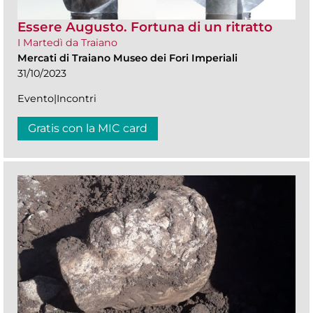
Essere Augusto. Fortuna di un ritratto
I Martedì da Traiano
Mercati di Traiano Museo dei Fori Imperiali
31/10/2023
Evento|Incontri
Gratis con la MIC card