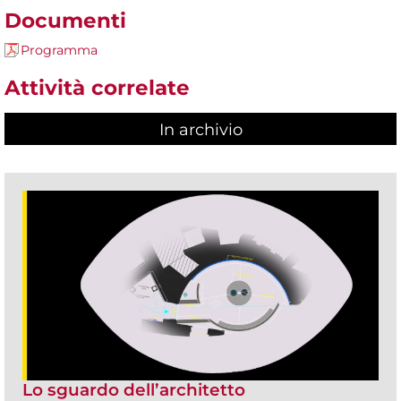
Documenti
Programma
Attività correlate
In archivio
Lo sguardo dell’architetto