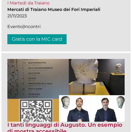
I Martedì da Traiano
Mercati di Traiano Museo dei Fori Imperiali
21/11/2023
Evento|Incontri
Gratis con la MIC card
I tanti linguaggi di Augusto. Un esempio
di mostra accessibile