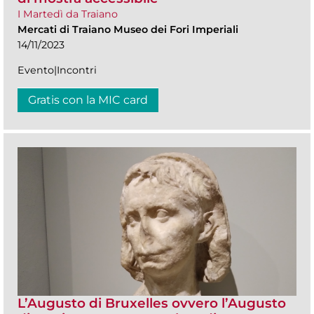
I Martedì da Traiano
Mercati di Traiano Museo dei Fori Imperiali
14/11/2023
Evento|Incontri
Gratis con la MIC card
L’Augusto di Bruxelles ovvero l’Augusto