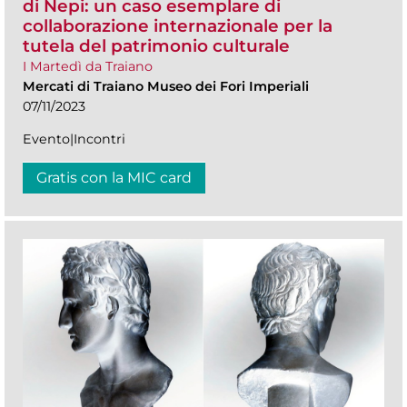
di Nepi: un caso esemplare di
collaborazione internazionale per la
tutela del patrimonio culturale
I Martedì da Traiano
Mercati di Traiano Museo dei Fori Imperiali
07/11/2023
Evento|Incontri
Gratis con la MIC card