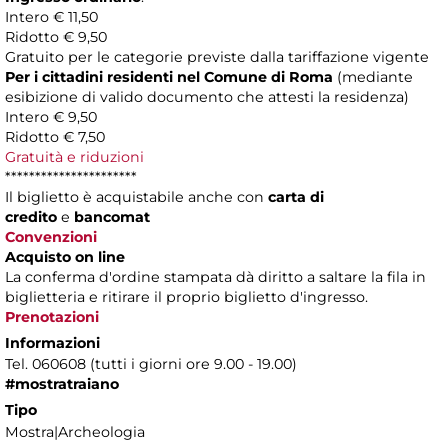
Intero € 11,50
Ridotto € 9,50
Gratuito per le categorie previste dalla tariffazione vigente
Per i cittadini residenti nel Comune di Roma
(mediante
esibizione di valido documento che attesti la residenza)
Intero € 9,50
Ridotto € 7,50
Gratuità e riduzioni
**********************
Il biglietto è acquistabile anche con
carta di
credito
e
bancomat
Convenzioni
Acquisto on line
La conferma d'ordine stampata dà diritto a saltare la fila in
biglietteria e ritirare il proprio biglietto d'ingresso.
Prenotazioni
Informazioni
Tel. 060608 (tutti i giorni ore 9.00 - 19.00)
#mostratraiano
Tipo
Mostra|Archeologia