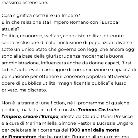
massima estensione.
Cosa significa costruire un Impero?
E in che relazione sta l’Impero Romano con l’Europa
attuale?
Politica, economia, welfare, conquiste militari ottenute
senza esclusione di colpi; inclusione di popolazioni diverse
sotto un unico Stato che governa con leggi che ancora oggi
sono alla base della giurisprudenza moderna; la buona
amministrazione, influenzata anche da donne capaci, “first
ladies” autorevoli; campagne di comunicazione e capacità di
persuasione per ottenere il consenso popolare attraverso
opere di pubblica utilità, “magnificentia publica” e lusso
privato, ma discreto.
Non è la trama di una fiction, né il programma di qualche
politico, ma la traccia della mostra
Traiano. Costruire
l’Impero, creare l’Europa
,
ideata da Claudio Parisi Presicce
e a cura di Marina Milella, Simone Pastor e Lucrezia Ungaro
per celebrare la ricorrenza dei
1900 anni dalla morte
dell’imperatore
che ha portato l’Impero alla sua massima