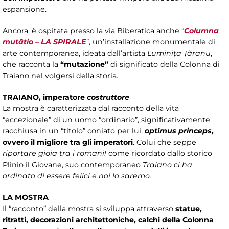
espansione.
Ancora, è ospitata presso la via Biberatica anche
“
Columna
mutãtio – LA SPIRALE
”
, un’installazione monumentale di
arte contemporanea, ideata dall’artista
Luminiţa Țăranu
,
che racconta la
“mutazione”
di significato della Colonna di
Traiano nel volgersi della storia.
TRAIANO, imperatore
costruttore
La mostra è caratterizzata dal racconto della vita
“eccezionale” di un uomo “ordinario”, significativamente
racchiusa in un “titolo” coniato per lui,
optimus princeps
,
ovvero il migliore tra gli imperatori
. Colui che seppe
riportare gioia tra i romani!
come ricordato dallo storico
Plinio il Giovane, suo contemporaneo
Traiano ci ha
ordinato di essere felici e noi lo saremo.
LA MOSTRA
Il “racconto” della mostra si sviluppa attraverso
statue,
ritratti, decorazioni architettoniche, calchi della Colonna