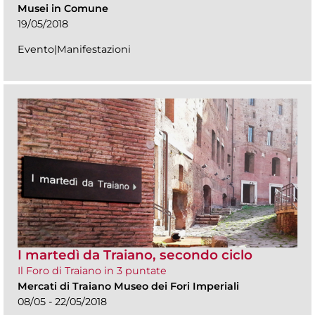
Musei in Comune
19/05/2018
Evento|Manifestazioni
I martedì da Traiano, secondo ciclo
Il Foro di Traiano in 3 puntate
Mercati di Traiano Museo dei Fori Imperiali
08/05 - 22/05/2018