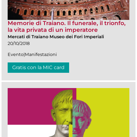
Memorie di Traiano. Il funerale, il trionfo,
la vita privata di un imperatore
Mercati di Traiano Museo dei Fori Imperiali
20/10/2018
Evento|Manifestazioni
Gratis con la MIC card