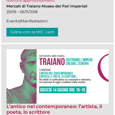
Novità e approfondimenti
Mercati di Traiano Museo dei Fori Imperiali
25/09 - 06/11/2018
Evento|Manifestazioni
Gratis con la MIC card
L’antico nel contemporaneo: l’artista, il
poeta, lo scrittore