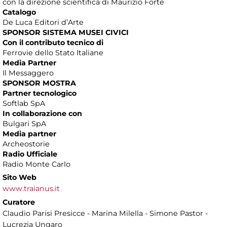
con la direzione scientifica di Maurizio Forte
Catalogo
De Luca Editori d’Arte
SPONSOR SISTEMA MUSEI CIVICI
Con il contributo tecnico di
Ferrovie dello Stato Italiane
Media Partner
Il Messaggero
SPONSOR MOSTRA
Partner tecnologico
Softlab SpA
In collaborazione con
Bulgari SpA
Media partner
Archeostorie
Radio Ufficiale
Radio Monte Carlo
Sito Web
www.traianus.it
Curatore
Claudio Parisi Presicce - Marina Milella - Simone Pastor -
Lucrezia Ungaro