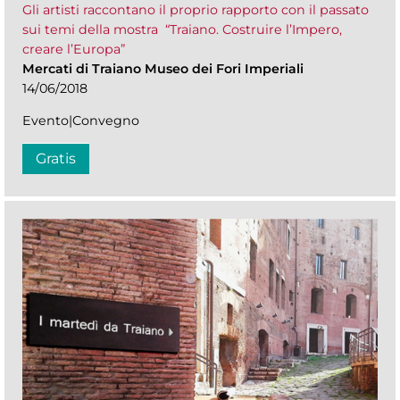
Gli artisti raccontano il proprio rapporto con il passato
sui temi della mostra “Traiano. Costruire l’Impero,
creare l’Europa”
Mercati di Traiano Museo dei Fori Imperiali
14/06/2018
Evento|Convegno
Gratis