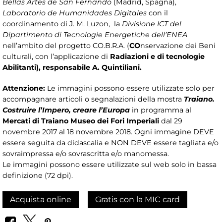
Bellas Artes de San Fernando
(Madrid, Spagna),
Laboratorio de Humanidades Digitales
con il
coordinamento di J. M. Luzon, la
Divisione ICT del
Dipartimento di Tecnologie Energetiche dell’ENEA
nell’ambito del progetto CO.B.R.A. (
CO
nservazione dei Beni
culturali, con l’applicazione di
Radiazioni e di tecnologie
Abilitanti), responsabile A. Quintiliani.
Attenzione:
Le immagini possono essere utilizzate solo per
accompagnare articoli o segnalazioni della mostra
Traiano.
Costruire l’Impero, creare l’Europa
in programma al
Mercati di Traiano Museo dei Fori Imperiali
dal 29
novembre 2017 al 18 novembre 2018. Ogni immagine DEVE
essere seguita da didascalia e NON DEVE essere tagliata e/o
sovraimpressa e/o sovrascritta e/o manomessa.
Le immagini possono essere utilizzate sul web solo in bassa
definizione (72 dpi).
Acquista online
Gratis con la MIC card