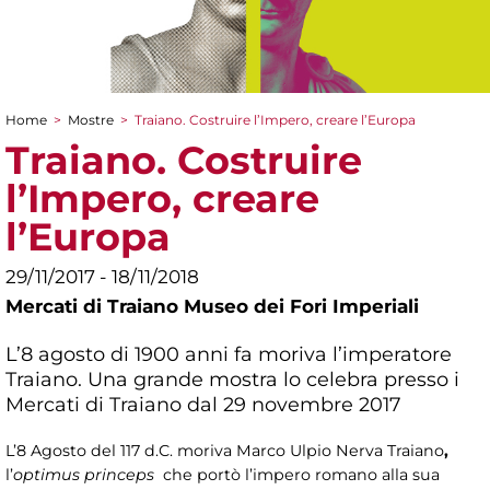
Home
>
Mostre
>
Traiano. Costruire l’Impero, creare l’Europa
Tu sei qui
Traiano. Costruire
l’Impero, creare
l’Europa
29/11/2017 - 18/11/2018
Mercati di Traiano Museo dei Fori Imperiali
L’8 agosto di 1900 anni fa moriva l’imperatore
Traiano. Una grande mostra lo celebra presso i
Mercati di Traiano dal 29 novembre 2017
L’8 Agosto del 117 d.C. moriva Marco Ulpio Nerva Traiano
,
l’
optimus princeps
che portò l’impero romano alla sua