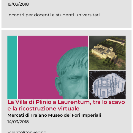
19/03/2018
Incontri per docenti e studenti universitari
La Villa di Plinio a Laurentum, tra lo scavo
e la ricostruzione virtuale
Mercati di Traiano Museo dei Fori Imperiali
14/03/2018
Evento|Convegno