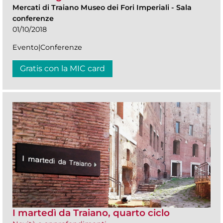
Mercati di Traiano Museo dei Fori Imperiali
-
Sala
conferenze
01/10/2018
Evento|Conferenze
Gratis con la MIC card
I martedì da Traiano, quarto ciclo