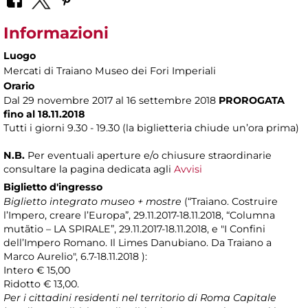
Informazioni
Luogo
Mercati di Traiano Museo dei Fori Imperiali
Orario
Dal 29 novembre 2017 al 16 settembre 2018
PROROGATA
fino al 18.11.2018
Tutti i giorni 9.30 - 19.30 (la biglietteria chiude un’ora prima)
N.B.
Per eventuali aperture e/o chiusure straordinarie
consultare la pagina dedicata agli
Avvisi
Biglietto d'ingresso
Biglietto integrato museo + mostre
(“Traiano. Costruire
l’Impero, creare l’Europa”, 29.11.2017-18.11.2018, “Columna
mutãtio – LA SPIRALE”, 29.11.2017-18.11.2018, e
"I Confini
dell’Impero Romano. Il Limes Danubiano. Da Traiano a
Marco Aurelio", 6.7-18.11.2018 ):
Intero € 15,00
Ridotto € 13,00.
Per i cittadini residenti nel territorio di Roma Capitale