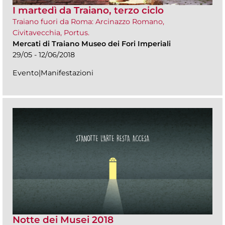
I martedì da Traiano, terzo ciclo
Traiano fuori da Roma: Arcinazzo Romano,
Civitavecchia, Portus.
Mercati di Traiano Museo dei Fori Imperiali
29/05 - 12/06/2018
Evento|Manifestazioni
Notte dei Musei 2018