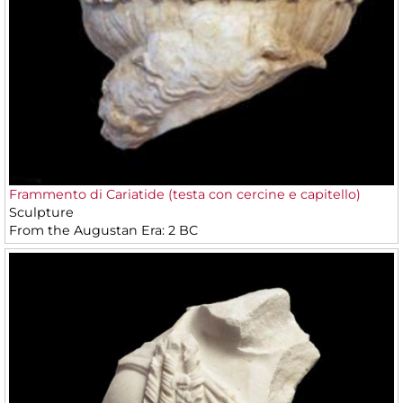
Frammento di Cariatide (testa con cercine e capitello)
Sculpture
From the Augustan Era: 2 BC