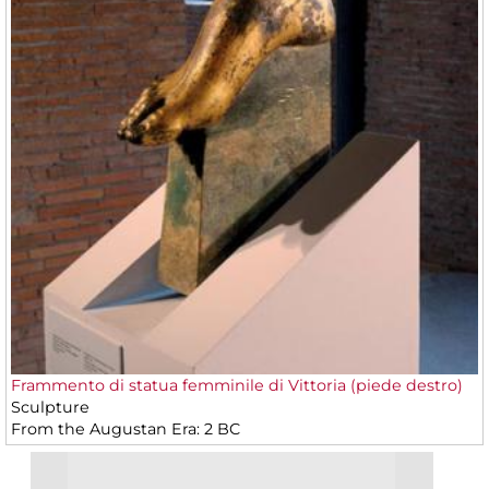
Frammento di statua femminile di Vittoria (piede destro)
Sculpture
From the Augustan Era: 2 BC