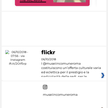
06/10/2018
I @museiincomuneroma
costituiscono un’offerta culturale varia
ed eclettica per il prestigio e la
particolarità delle sedi, per le
museiincomuneroma