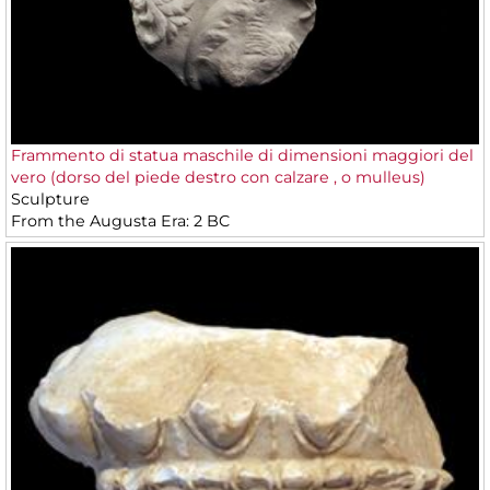
Frammento di statua maschile di dimensioni maggiori del
vero (dorso del piede destro con calzare , o mulleus)
Sculpture
From the Augusta Era: 2 BC