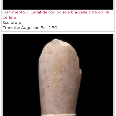
Frammento di Cariatide con polso e bracciale a tre giri di
perline
Sculpture
From the Augustan Era: 2 BC