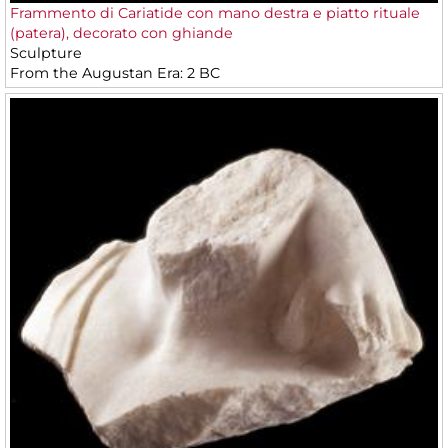
Frammento di Cariatide con mano destra e piatto rituale
(patera), decorato con ghiande
Sculpture
From the Augustan Era: 2 BC