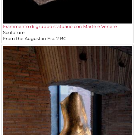
Frammento di gruppo statuario con Marte e Venere
Sculpture
From the Augustan Era: 2 BC