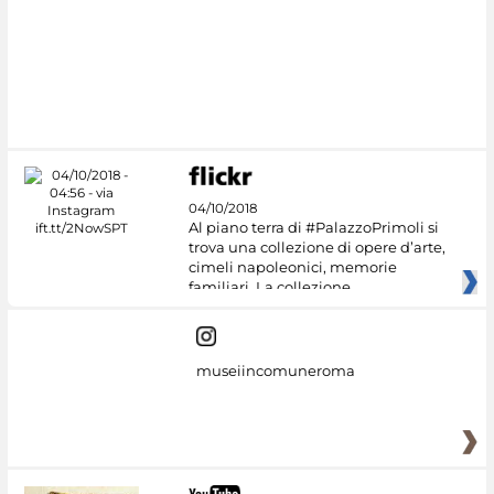
04/10/2018
Al piano terra di #PalazzoPrimoli si
trova una collezione di opere d’arte,
cimeli napoleonici, memorie
familiari. La collezione
museiincomuneroma