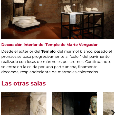
Decoración interior del Templo de Marte Vengador
Desde el exterior del
Templo
, del mármol blanco, pasado el
pronaos se pasa progresivamente al “color” del pavimento
realizado con losas de mármoles policromos. Continuando,
se entra en la celda por una parte ancha, finamente
decorada, resplandeciente de mármoles coloreados.
Las otras salas