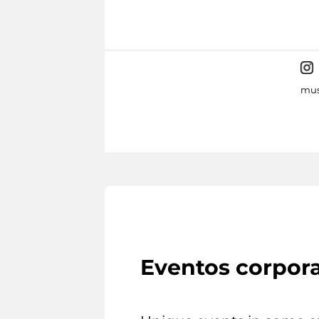
mus
Eventos corpora