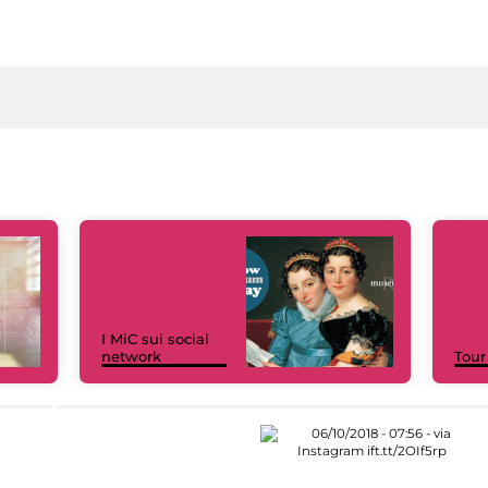
I MiC sui social
network
Tour