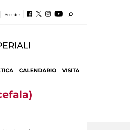
Acceder
PERIALI
TICA
CALENDARIO
VISITA
cefala)