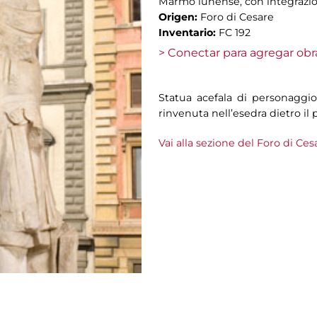
Marmo lunense, con integrazion
Origen:
Foro di Cesare
Inventario:
FC 192
> Conectar para agregar obr
Statua acefala di personaggio
rinvenuta nell’esedra dietro il p
Vai alla sezione del Foro di Ces