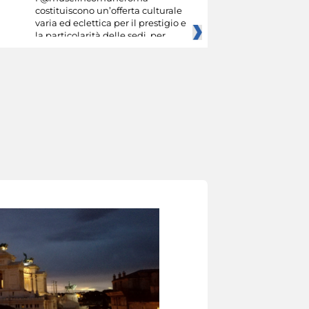
costituiscono un’offerta culturale
varia ed eclettica per il prestigio e
la particolarità delle sedi, per