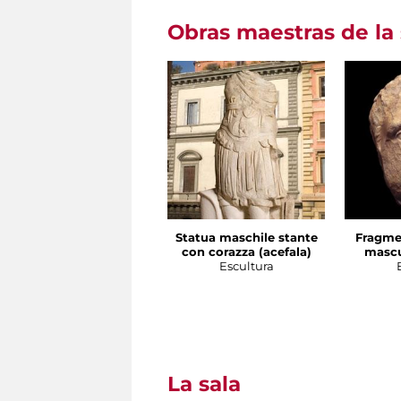
Obras maestras de la 
Statua maschile stante
Fragme
con corazza (acefala)
mascu
Escultura
La sala