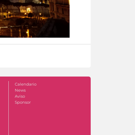
Calendario
News
Aviso
Sponsor