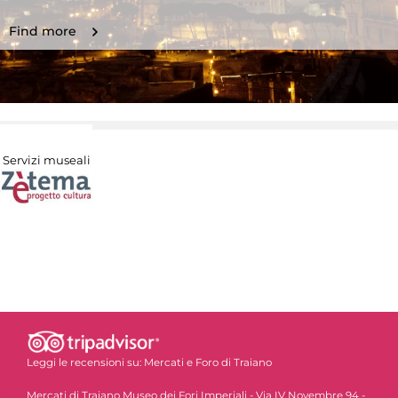
Find more
Servizi museali
Leggi le recensioni su:
Mercati e Foro di Traiano
Mercati di Traiano Museo dei Fori Imperiali - Via IV Novembre 94 -