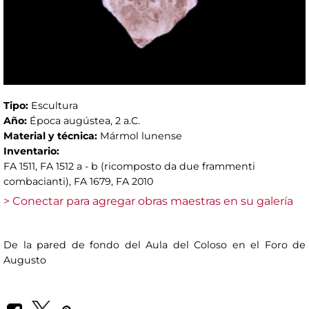
Tipo:
Escultura
Año:
Época augústea, 2 a.C.
Material y técnica:
Mármol lunense
Inventario:
FA 1511, FA 1512 a - b (ricomposto da due frammenti
combacianti), FA 1679, FA 2010
> Conectar para agregar obras maestras en su galería
De la pared de fondo del Aula del Coloso en el Foro de
Augusto