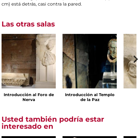
cm) está detrás, casi contra la pared.
Las otras salas
Introducción al Foro de
Introducción al Templo
Nerva
de la Paz
Usted también podría estar
interesado en