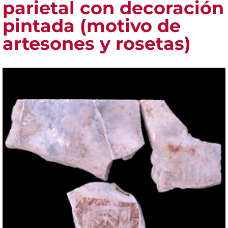
parietal con decoración
pintada (motivo de
artesones y rosetas)