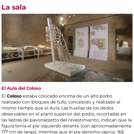
La sala
El Aula del Coloso
El
Coloso
estaba colocado encima de un alto podio
realizado con bloques de tufo, concebido y realizado al
mismo tiempo que el Aula. Las huellas de los dedos
observables en el plano superior del podio, recortadas en
las lastras de pavonazzetto del revestimiento, indican que la
figura tenía el pie izquierdo delante (con aproximadamente
177 cm de largo), mientras que el pie derecho (aprox. 166