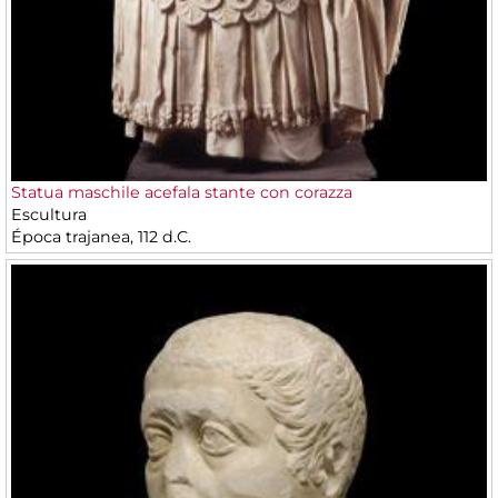
Statua maschile acefala stante con corazza
Escultura
Época trajanea, 112 d.C.