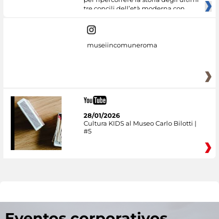
tre concili dell’età moderna con
museiincomuneroma
28/01/2026
Cultura KIDS al Museo Carlo Bilotti |
#5
Eventos corporativos