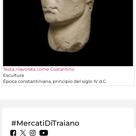
Testa rilavorata come Costantino
Escultura
Época constantiniana, principio del siglo IV d.C.
#MercatiDiTraiano