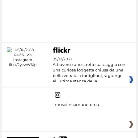
05/10/2018
Attraverso uno stretto passaggio con
una curiosa loggetta chiusa da una
bella vetrata a tortiglioni, si giunge
all'ultima stanza della
museiincomuneroma