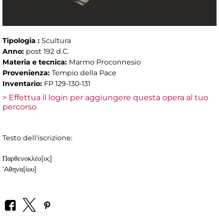
Tipologia :
Scultura
Anno:
post 192 d.C.
Materia e tecnica:
Marmo Proconnesio
Provenienza:
Tempio della Pace
Inventario:
FP 129-130-131
> Effettua il login per aggiungere questa opera al tuo
percorso
Testo dell'iscrizione:
Παρθεvοκλέο[υς]
’Aθηvα[ίου]