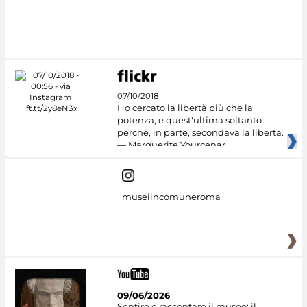
07/10/2018
Ho cercato la libertà più che la
potenza, e quest'ultima soltanto
perché, in parte, secondava la libertà.
— Marguerite Yourcenar
museiincomuneroma
09/06/2026
Sentire e raccontare il museo: il