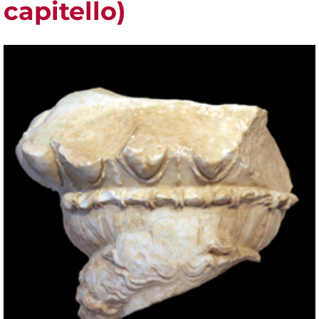
capitello)