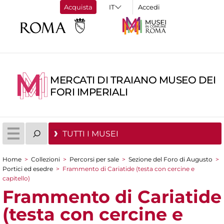
Acquista
Accedi
MERCATI DI TRAIANO MUSEO DEI
FORI IMPERIALI
TUTTI I MUSEI
Home
>
Collezioni
>
Percorsi per sale
>
Sezione del Foro di Augusto
>
Tu sei qui
Portici ed esedre
>
Frammento di Cariatide (testa con cercine e
capitello)
Frammento di Cariatide
(testa con cercine e