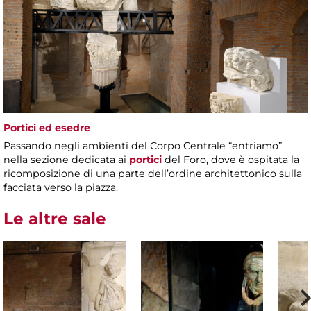
Portici ed esedre
Passando negli ambienti del Corpo Centrale “entriamo”
nella sezione dedicata ai
portici
del Foro, dove è ospitata la
ricomposizione di una parte dell’ordine architettonico sulla
facciata verso la piazza.
Le altre sale