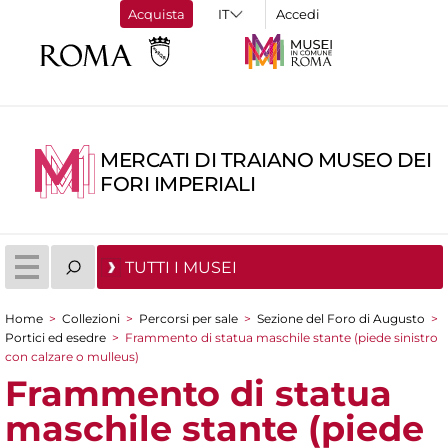
Acquista
Accedi
MERCATI DI TRAIANO MUSEO DEI
FORI IMPERIALI
TUTTI I MUSEI
Home
>
Collezioni
>
Percorsi per sale
>
Sezione del Foro di Augusto
>
Tu sei qui
Portici ed esedre
>
Frammento di statua maschile stante (piede sinistro
con calzare o mulleus)
Frammento di statua
maschile stante (piede