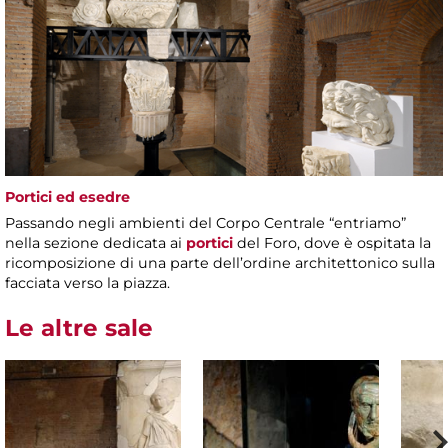
Portici ed esedre
Passando negli ambienti del Corpo Centrale “entriamo”
nella sezione dedicata ai
portici
del Foro, dove è ospitata la
ricomposizione di una parte dell’ordine architettonico sulla
facciata verso la piazza.
Le altre sale