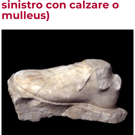
sinistro con calzare o
mulleus)