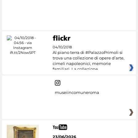
04/10/2018
Al piano terra di #PalazzoPrimoli si
trova una collezione di opere d’arte,
cimeli napoleonici, memorie
familiari. La collezione
museiincomuneroma
23/06/2026