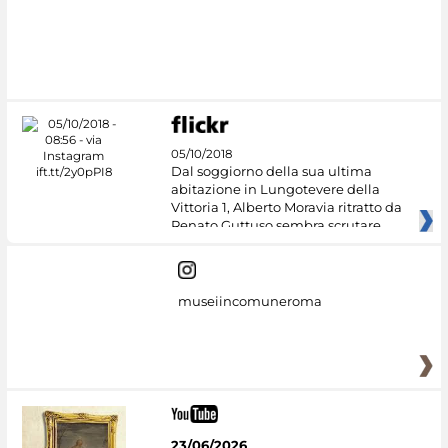
05/10/2018
Dal soggiorno della sua ultima
abitazione in Lungotevere della
Vittoria 1, Alberto Moravia ritratto da
Renato Guttuso sembra scrutare
museiincomuneroma
23/06/2026