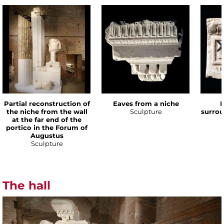
Partial reconstruction of
Eaves from a niche
P
the niche from the wall
Sculpture
surrou
at the far end of the
portico in the Forum of
Augustus
Sculpture
The hall