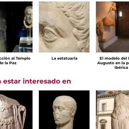
cción al Templo
La estatuaria
El modelo del 
de la Paz
Augusto en la p
ibérica
 estar interesado en