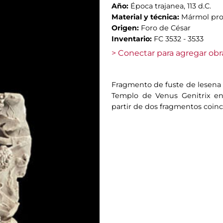
Año:
Época trajanea, 113 d.C.
Material y técnica:
Mármol pro
Origen:
Foro de César
Inventario:
FC 3532 - 3533
> Conectar para agregar obr
Fragmento de fuste de lesena 
Templo de Venus Genitrix en
partir de dos fragmentos coin