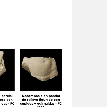
parcial
Recomposición parcial
Recomposición parcia
rado con
de relieve figurado con
de relieve figurado co
ldas - FC
cupidos y guirnaldas - FC
cupidos y guirnaldas - 