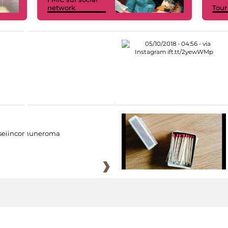
network
Tour
eiincomuneroma