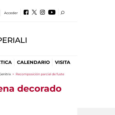
Acceder
PERIALI
TICA
CALENDARIO
VISITA
enitrix
>
Recomposición parcial de fuste
sena decorado