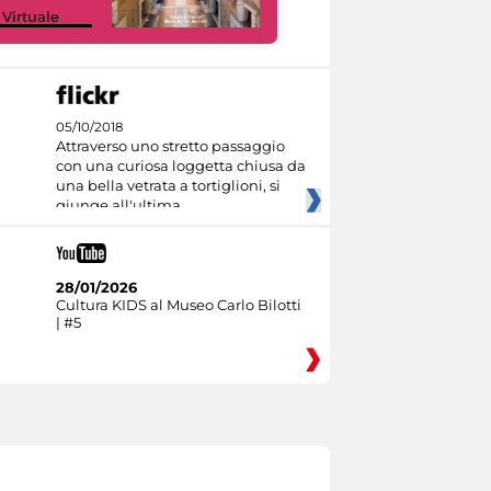
 Virtuale
Culture
05/10/2018
Attraverso uno stretto passaggio
con una curiosa loggetta chiusa da
una bella vetrata a tortiglioni, si
giunge all'ultima
28/01/2026
Cultura KIDS al Museo Carlo Bilotti
| #5