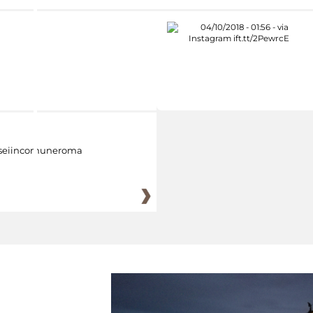
eiincomuneroma