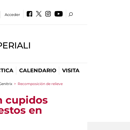
Acceder
PERIALI
TICA
CALENDARIO
VISITA
enitrix
>
Recomposición de relieve
n cupidos
estos en