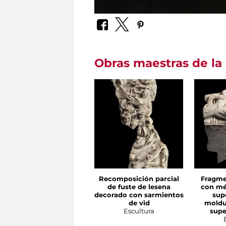
Obras maestras de la 
Recomposición parcial
Fragme
de fuste de lesena
con mé
decorado con sarmientos
supe
de vid
moldu
Escultura
supe