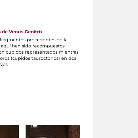
o de Venus Genitrix
 fragmentos procedentes de la
: aquí han sido recompuestos
on cupidos representados mientras
 toros (cupidos tauroctonos) en dos
vos.