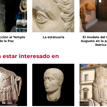
cción al Templo
La estatuaria
El modelo del 
de la Paz
Augusto en la p
ibérica
 estar interesado en