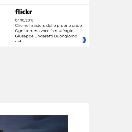
04/10/2018
Che nel mistero delle proprie onde
Ogni terrena voce fa naufragio. -
Giuseppe Ungaretti Buongiorno
dal