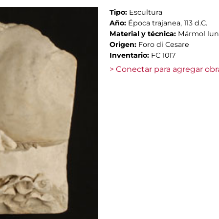
Tipo:
Escultura
Año:
Época trajanea, 113 d.C.
Material y técnica:
Mármol lu
Origen:
Foro di Cesare
Inventario:
FC 1017
> Conectar para agregar obr