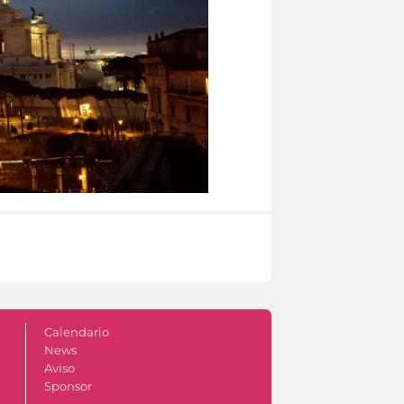
Calendario
News
Aviso
Sponsor